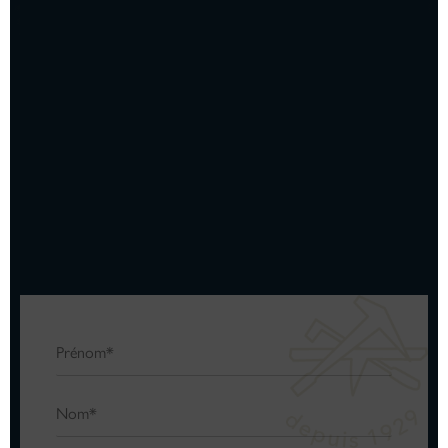
Formations complémentaires Ardoise
Formations complémentaires Patrimoine
Formations complémentaires Encadrement
Nom
(Nécessaire)
Prénom