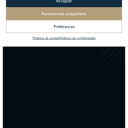
Accepter
02 41 72 13 40
Fonctionnels uniquement
Préférences
contact@esc-angers.com
Politique de cookies
Politique de confidentialité