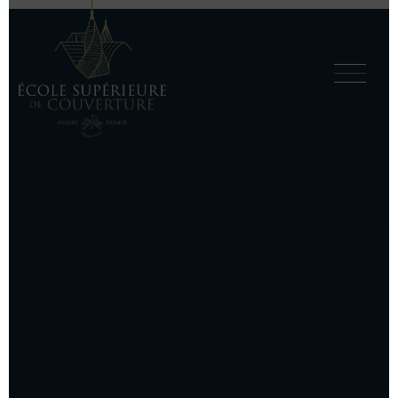
Contacter
l’École
Supérieure de Couverture
Formations initiales
Formations complémentaires Métal