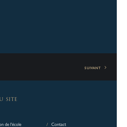
SUIVANT
u site
on de l'école
Contact