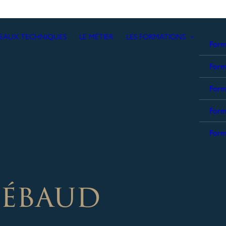
TEAUX TECHNIQUES
LE MÉTIER
LES FORMATIONS
Forma
Form
Form
Form
Form
ébaud