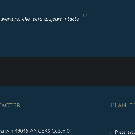
verture, elle, sera toujours intacte
acter
Plan d
Darwin 49045 ANGERS Cedex 01
Présentati