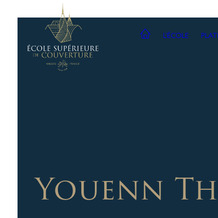
L’ÉCOLE
PLA
Youenn Th