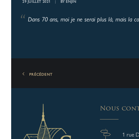
29 JUILLET 2021
|
BY
ENJIN
Dans 70 ans, moi je ne serai plus là, mais la cou
PRÉCÉDENT
Nous cont
1 rue 