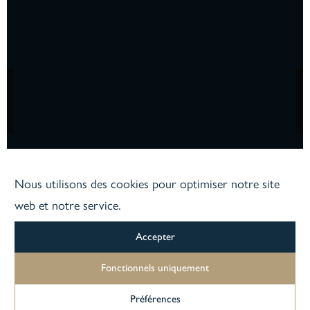
Formations complémentaires Ardoise
Formations complémentaires Patrimoine
Formations complémentaires Encadrement
Nous utilisons des cookies pour optimiser notre site
web et notre service.
Accepter
Fonctionnels uniquement
Préférences